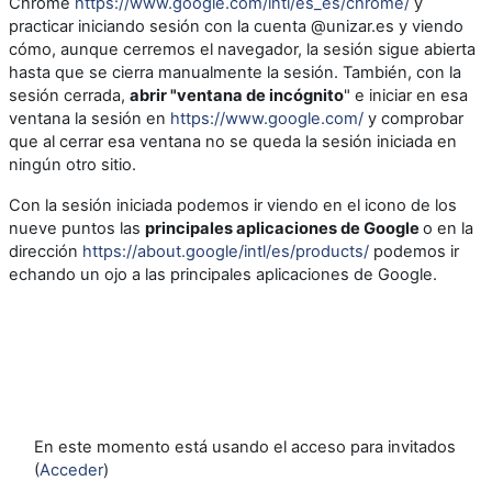
Chrome
https://www.google.com/intl/es_es/chrome/
y
practicar iniciando sesión con la cuenta @unizar.es y viendo
cómo, aunque cerremos el navegador, la sesión sigue abierta
hasta que se cierra manualmente la sesión. También, con la
sesión cerrada,
abrir "ventana de incógnito
" e iniciar en esa
ventana la sesión en
https://www.google.com/
y comprobar
que al cerrar esa ventana no se queda la sesión iniciada en
ningún otro sitio.
Con la sesión iniciada podemos ir viendo en el icono de los
nueve puntos las
principales aplicaciones de Google
o en la
dirección
https://about.google/intl/es/products/
podemos ir
echando un ojo a las principales aplicaciones de Google.
En este momento está usando el acceso para invitados
(
Acceder
)