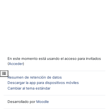
En este momento está usando el acceso para invitados
(
Acceder
)
Abrir índice del curso
Resumen de retención de datos
Descargar la app para dispositivos móviles
Cambiar al tema estándar
Desarrollado por
Moodle