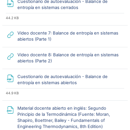
Cuestionario de autoevaluación - Balance de
Archivo
entropía en sistemas cerrados
44.2 KB
Video docente 7: Balance de entropía en sistemas
URL
abiertos (Parte 1)
Video docente 8: Balance de entropía en sistemas
URL
abiertos (Parte 2)
Cuestionario de autoevaluación - Balance de
Archivo
entropía en sistemas abiertos
44.9 KB
Material docente abierto en inglés: Segundo
Principio de la Termodinámica (Fuente: Moran,
Shapiro, Boettner, Bailey - Fundamentals of
URL
Engineering Thermodynamics, 8th Edition)