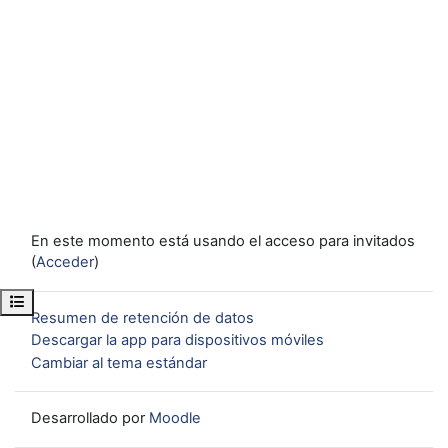
En este momento está usando el acceso para invitados
(
Acceder
)
Abrir índice del curso
Resumen de retención de datos
Descargar la app para dispositivos móviles
Cambiar al tema estándar
Desarrollado por
Moodle