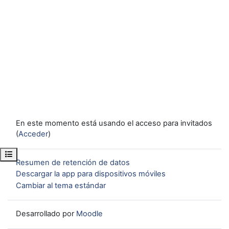
En este momento está usando el acceso para invitados
(
Acceder
)
Abrir índice del curso
Resumen de retención de datos
Descargar la app para dispositivos móviles
Cambiar al tema estándar
Desarrollado por
Moodle