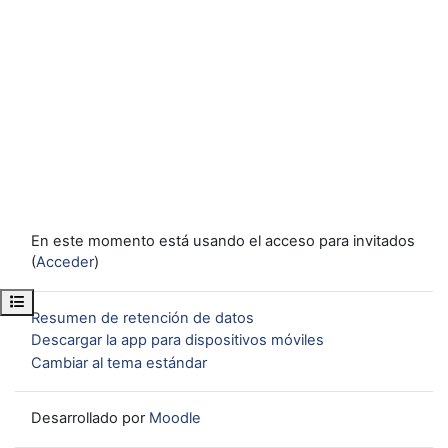
En este momento está usando el acceso para invitados
(
Acceder
)
Abrir índice del curso
Resumen de retención de datos
Descargar la app para dispositivos móviles
Cambiar al tema estándar
Desarrollado por
Moodle