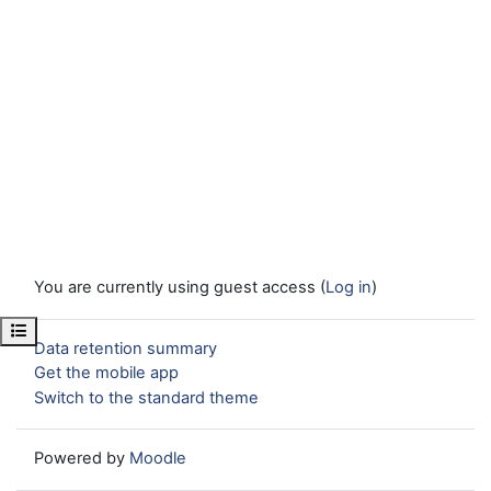
You are currently using guest access (
Log in
)
Open course index
Data retention summary
Get the mobile app
Switch to the standard theme
Powered by
Moodle