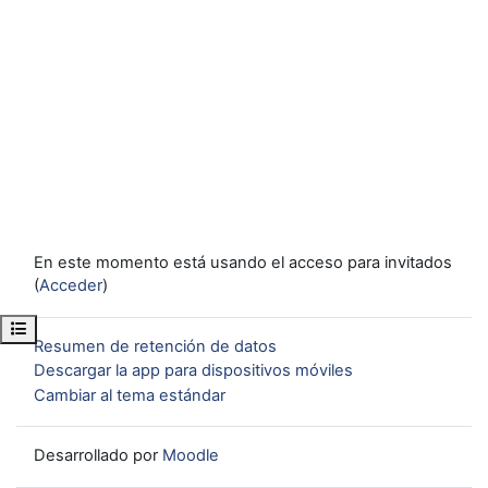
En este momento está usando el acceso para invitados
(
Acceder
)
Abrir índice del curso
Resumen de retención de datos
Descargar la app para dispositivos móviles
Cambiar al tema estándar
Desarrollado por
Moodle