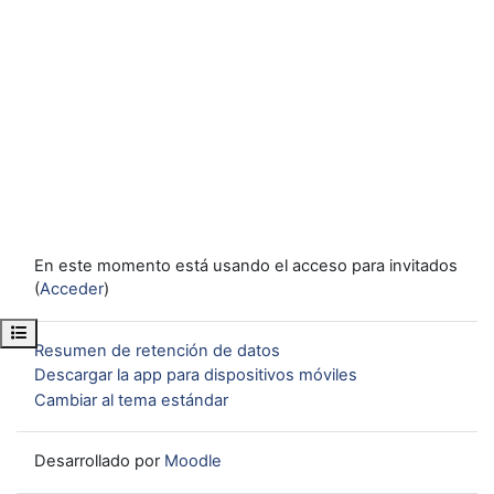
En este momento está usando el acceso para invitados
(
Acceder
)
Abrir índice del curso
Resumen de retención de datos
Descargar la app para dispositivos móviles
Cambiar al tema estándar
Desarrollado por
Moodle