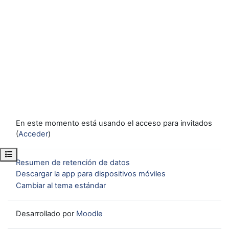
En este momento está usando el acceso para invitados
(
Acceder
)
Abrir índice del curso
Resumen de retención de datos
Descargar la app para dispositivos móviles
Cambiar al tema estándar
Desarrollado por
Moodle