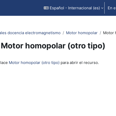
Español - Internacional ‎(es)‎
En e
ales docencia electromagnetismo
Motor homopolar
Motor 
Motor homopolar (otro tipo)
inalización
nlace
Motor homopolar (otro tipo)
para abrir el recurso.