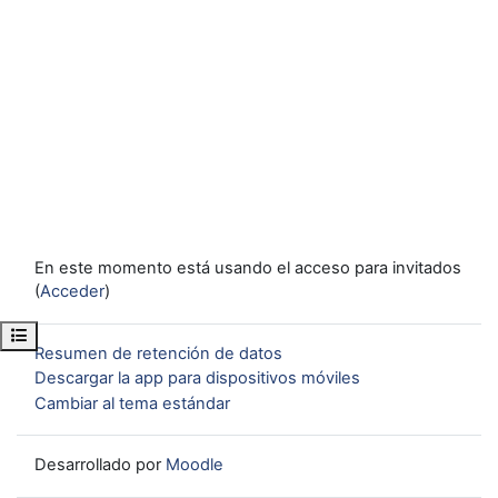
En este momento está usando el acceso para invitados
(
Acceder
)
Abrir índice del curso
Resumen de retención de datos
Descargar la app para dispositivos móviles
Cambiar al tema estándar
Desarrollado por
Moodle