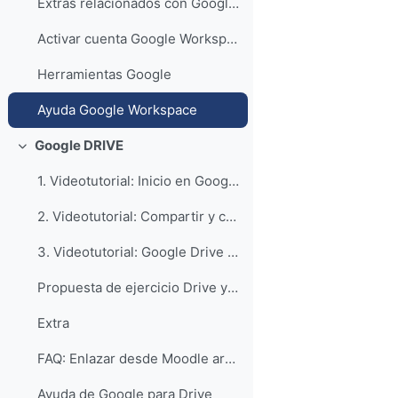
Extras relacionados con Google Workspace
Activar cuenta Google Workspace Unizar
Herramientas Google
Ayuda Google Workspace
Google DRIVE
Colapsar
1. Videotutorial: Inicio en Google Drive
2. Videotutorial: Compartir y colaborar en Google Drive
3. Videotutorial: Google Drive para ordenadores
Propuesta de ejercicio Drive y Google Drive para ordenadores
Extra
FAQ: Enlazar desde Moodle archivos de Google Drive
Ayuda de Google para Drive