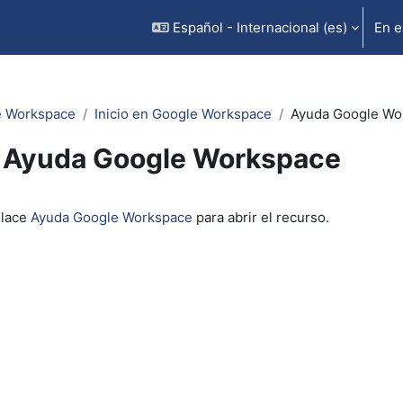
Español - Internacional ‎(es)‎
En e
e Workspace
Inicio en Google Workspace
Ayuda Google Wo
Ayuda Google Workspace
inalización
nlace
Ayuda Google Workspace
para abrir el recurso.