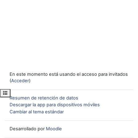
En este momento está usando el acceso para invitados
(
Acceder
)
Abrir índice del curso
Resumen de retención de datos
Descargar la app para dispositivos móviles
Cambiar al tema estándar
Desarrollado por
Moodle