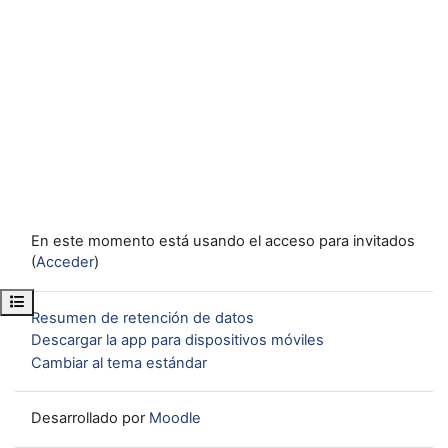
En este momento está usando el acceso para invitados
(
Acceder
)
Abrir índice del curso
Resumen de retención de datos
Descargar la app para dispositivos móviles
Cambiar al tema estándar
Desarrollado por
Moodle