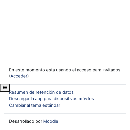
En este momento está usando el acceso para invitados
(
Acceder
)
Abrir índice del curso
Resumen de retención de datos
Descargar la app para dispositivos móviles
Cambiar al tema estándar
Desarrollado por
Moodle