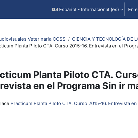
Español - Internacional ‎(es)‎
En e
udiovisuales Veterinaria CCSS
CIENCIA Y TECNOLOGÍA DE L
ticum Planta Piloto CTA. Curso 2015-16. Entrevista en el Progr
cticum Planta Piloto CTA. Cur
revista en el Programa Sin ir m
inalización
nlace
Practicum Planta Piloto CTA. Curso 2015-16. Entrevista en 