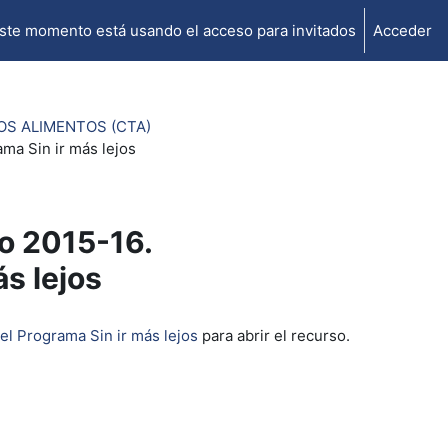
ste momento está usando el acceso para invitados
Acceder
OS ALIMENTOS (CTA)
ama Sin ir más lejos
so 2015-16.
ás lejos
el Programa Sin ir más lejos
para abrir el recurso.