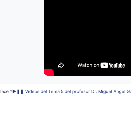
nlace
?►❚❚ Vídeos del Tema 5 del profesor Dr. Miguel Ángel Ga