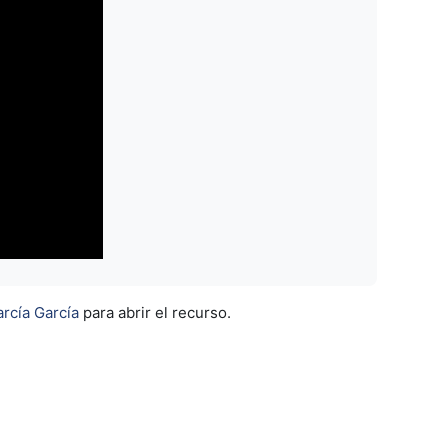
rcía García
para abrir el recurso.