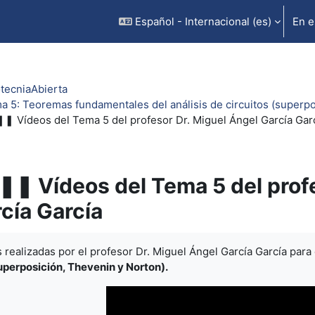
Español - Internacional ‎(es)‎
En e
otecniaAbierta
a 5: Teoremas fundamentales del análisis de circuitos (superpo
❚ Vídeos del Tema 5 del profesor Dr. Miguel Ángel García Gar
❚ Vídeos del Tema 5 del profe
cía García
inalización
realizadas por el profesor Dr. Miguel Ángel García García para
superposición, Thevenin y Norton).