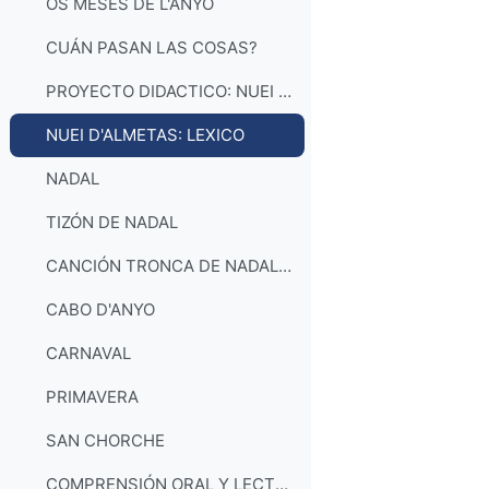
OS MESES DE L'ANYO
CUÁN PASAN LAS COSAS?
PROYECTO DIDACTICO: NUEI D'ALMETAS
NUEI D'ALMETAS: LEXICO
NADAL
TIZÓN DE NADAL
CANCIÓN TRONCA DE NADAL_OLGA Y LOS MINISTRILES
CABO D'ANYO
CARNAVAL
PRIMAVERA
SAN CHORCHE
COMPRENSIÓN ORAL Y LECTORA: NUEI D'ALMETAS