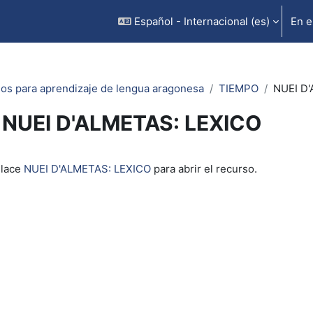
Español - Internacional ‎(es)‎
En e
os para aprendizaje de lengua aragonesa
TIEMPO
NUEI D
NUEI D'ALMETAS: LEXICO
inalización
nlace
NUEI D'ALMETAS: LEXICO
para abrir el recurso.