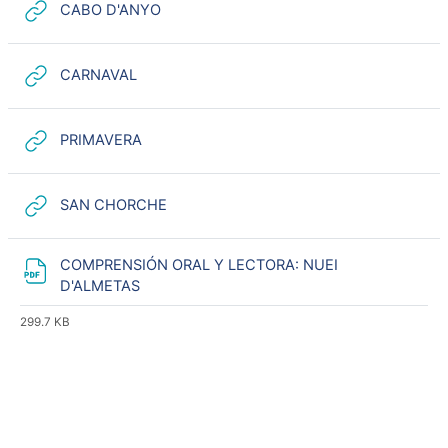
URL
CABO D'ANYO
URL
CARNAVAL
URL
PRIMAVERA
URL
SAN CHORCHE
COMPRENSIÓN ORAL Y LECTORA: NUEI
Archivo
D'ALMETAS
299.7 KB