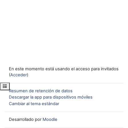
En este momento está usando el acceso para invitados
(
Acceder
)
Abrir índice del curso
Resumen de retención de datos
Descargar la app para dispositivos móviles
Cambiar al tema estándar
Desarrollado por
Moodle