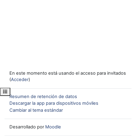
En este momento está usando el acceso para invitados
(
Acceder
)
Abrir índice del curso
Resumen de retención de datos
Descargar la app para dispositivos móviles
Cambiar al tema estándar
Desarrollado por
Moodle