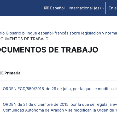
Español - Internacional ‎(es)‎
En e
rio Glosario bilingüe español-francés sobre legislación y norma
CUMENTOS DE TRABAJO
CUMENTOS DE TRABAJO
rfilado de sección
E Primaria
ORDEN ECD/850/2016, de 29 de julio, por la que se modifica l
ORDEN de 21 de diciembre de 2015, por la que se regula la ev
Comunidad Autónoma de Aragón y se modifican la Orden de 1