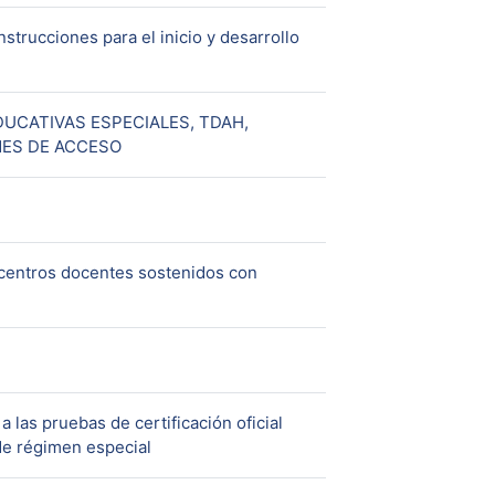
strucciones para el inicio y desarrollo
UCATIVAS ESPECIALES, TDAH,
URL
ONES DE ACCESO
centros docentes sostenidos con
 las pruebas de certificación oficial
URL
 de régimen especial