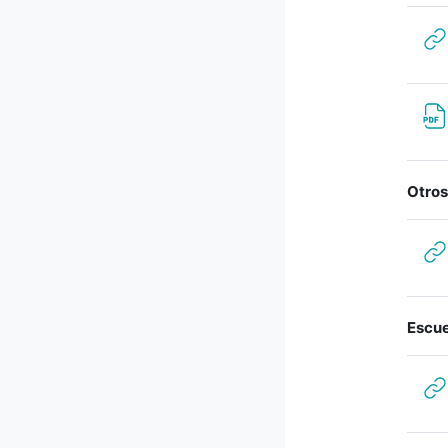
Otros
Escue