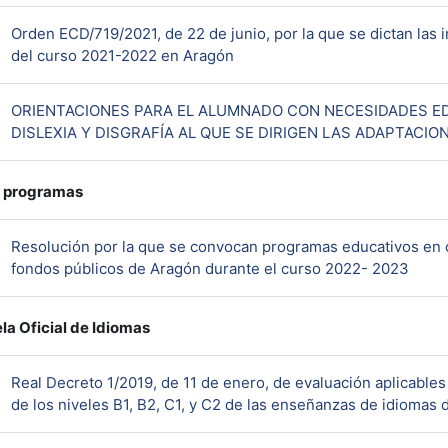
Orden ECD/719/2021, de 22 de junio, por la que se dictan las in
URL
del curso 2021-2022 en Aragón
ORIENTACIONES PARA EL ALUMNADO CON NECESIDADES ED
DISLEXIA Y DISGRAFÍA AL QUE SE DIRIGEN LAS ADAPTACI
 programas
Resolución por la que se convocan programas educativos en 
URL
fondos públicos de Aragón durante el curso 2022- 2023
la Oficial de Idiomas
Real Decreto 1/2019, de 11 de enero, de evaluación aplicables a
de los niveles B1, B2, C1, y C2 de las enseñanzas de idiomas