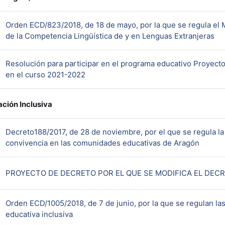
Orden ECD/823/2018, de 18 de mayo, por la que se regula el 
UR
de la Competencia Lingüística de y en Lenguas Extranjeras
Resolución para participar en el programa educativo Proyect
URL
en el curso 2021-2022
ción Inclusiva
Decreto188/2017, de 28 de noviembre, por el que se regula la 
URL
convivencia en las comunidades educativas de Aragón
PROYECTO DE DECRETO POR EL QUE SE MODIFICA EL DECRE
Orden ECD/1005/2018, de 7 de junio, por la que se regulan la
URL
educativa inclusiva