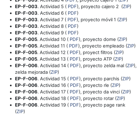
EP-F-003
. Actividad 5 (
PDF
), proyecto cajero 2 (
ZIP
)
EP-F-003
. Actividad 6 (
PDF
)
EP-F-003
. Actividad 7 (
PDF
), proyecto móvil 1 (
ZIP
)
EP-F-003
. Actividad 8 (
PDF
)
EP-F-003
. Actividad 9 (
PDF
)
EP-F-005
. Actividad 10 (
PDF
), proyecto dome (
ZIP
)
EP-F-005
. Actividad 11 (
PDF
), proyecto empleado (
ZIP
)
EP-F-005
. Actividad 12 (
PDF
), proyect filtros (
ZIP
)
EP-F-005
. Actividad 13 (
PDF
), proyecto ATP (
ZIP
)
EP-F-006
. Actividad 14 (
PDF
), proyecto zelda mal (
ZIP
),
zelda mejorada (
ZIP
)
EP-F-006
. Actividad 15 (
PDF
), proyecto parchis (
ZIP
)
EP-F-006
. Actividad 16 (
PDF
), proyecto rle (
ZIP
)
EP-F-006
. Actividad 17 (
PDF
), proyecto da vinci (
ZIP
)
EP-F-006
. Actividad 18 (
PDF
), proyecto rotar (
ZIP
)
EP-F-006
. Actividad 19 (
PDF
), proyecto page rank
(
ZIP
)