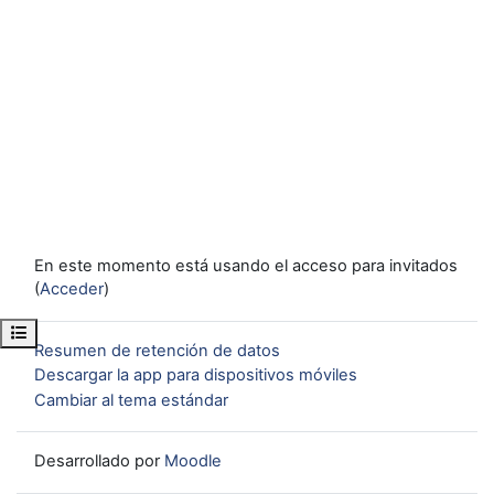
En este momento está usando el acceso para invitados
(
Acceder
)
Abrir índice del curso
Resumen de retención de datos
Descargar la app para dispositivos móviles
Cambiar al tema estándar
Desarrollado por
Moodle