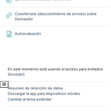
Cuestionario (descubrimiento de errores) sobre
URL
Derivación
Página
Autoevaluación
En este momento está usando el acceso para invitados
(
Acceder
)
Abrir índice del curso
Resumen de retención de datos
Descargar la app para dispositivos móviles
Cambiar al tema estándar