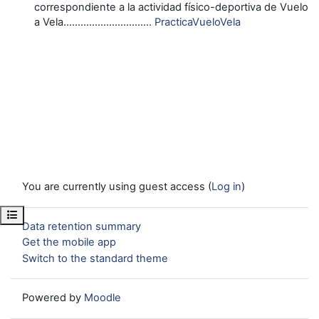
correspondiente a la actividad físico-deportiva de Vuelo
a Vela...............................
PracticaVueloVela
You are currently using guest access (
Log in
)
Open course index
Data retention summary
Get the mobile app
Switch to the standard theme
Powered by
Moodle