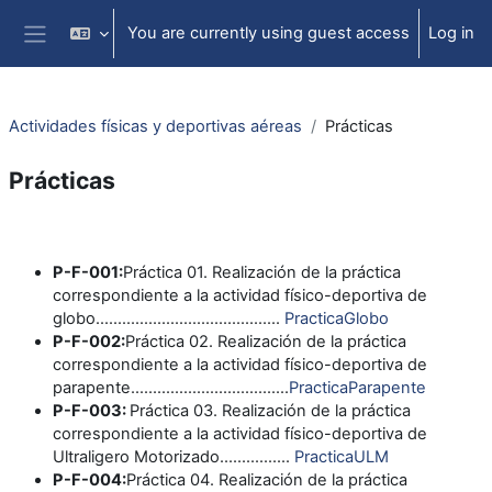
Skip to main content
You are currently using guest access
Log in
Side panel
Actividades físicas y deportivas aéreas
Prácticas
Prácticas
Section outline
P-F-001:
Práctica 01. Realización de la práctica
correspondiente a la actividad físico-deportiva de
globo..........................................
PracticaGlobo
P-F-002:
Práctica 02. Realización de la práctica
correspondiente a la actividad físico-deportiva de
parapente....................................
PracticaParapente
P-F-003:
Práctica 03. Realización de la práctica
correspondiente a la actividad físico-deportiva de
Ultraligero Motorizado................
PracticaULM
P-F-004:
Práctica 04. Realización de la práctica