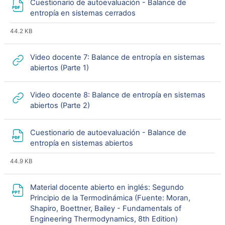
Cuestionario de autoevaluación - Balance de
Archivo
entropía en sistemas cerrados
44.2 KB
Video docente 7: Balance de entropía en sistemas
URL
abiertos (Parte 1)
Video docente 8: Balance de entropía en sistemas
URL
abiertos (Parte 2)
Cuestionario de autoevaluación - Balance de
Archivo
entropía en sistemas abiertos
44.9 KB
Material docente abierto en inglés: Segundo
Principio de la Termodinámica (Fuente: Moran,
Shapiro, Boettner, Bailey - Fundamentals of
URL
Engineering Thermodynamics, 8th Edition)