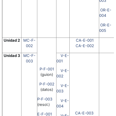
003
OR-E-
004
OR-E-
005
Unidad 2
MC-F-
CA-E-001
002
CA-E-002
Unidad 3
MC-F-
V-E-
003
001
P-F-001
V-E-
(guion)
002
P-F-002
V-E-
(datos)
003
P-F-003
V-E-
(resol.)
004
CA-E-003
E-F-001
V-E-