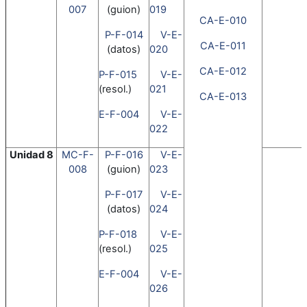
007
(guion)
019
CA-E-010
P-F-014
V-E-
CA-E-011
(datos)
020
CA-E-012
P-F-015
V-E-
(resol.)
021
CA-E-013
E-F-004
V-E-
022
Unidad 8
MC-F-
P-F-016
V-E-
008
(guion)
023
P-F-017
V-E-
(datos)
024
P-F-018
V-E-
(resol.)
025
E-F-004
V-E-
026