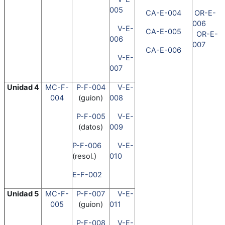
005
CA-E-004
OR-E-
006
V-E-
CA-E-005
OR-E-
006
007
CA-E-006
V-E-
007
Unidad 4
MC-F-
P-F-004
V-E-
004
(guion)
008
P-F-005
V-E-
(datos)
009
P-F-006
V-E-
(resol.)
010
E-F-002
Unidad 5
MC-F-
P-F-007
V-E-
005
(guion)
011
P-F-008
V-E-