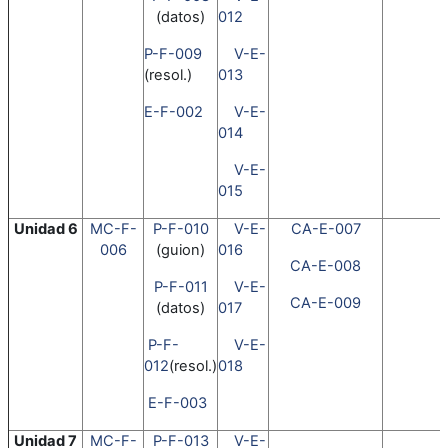
(datos)
012
P-F-009
V-E-
(resol.)
013
E-F-002
V-E-
014
V-E-
015
Unidad 6
MC-F-
P-F-010
V-E-
CA-E-007
006
(guion)
016
CA-E-008
P-F-011
V-E-
CA-E-009
(datos)
017
P-F-
V-E-
012
(resol.)
018
E-F-003
Unidad 7
MC-F-
P-F-013
V-E-