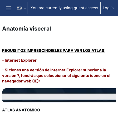
Skip to main content
You are currently using guest access
Log in
Side panel
Anatomía visceral
Section outline
REQUISITOS IMPRESCINDIBLES PARA VER LOS ATLAS:
- Internet Explorer
- Si tienes una versión de Internet Explorer superior a la
versión 7, tendrás que seleccionar el siguiente icono en el
navegador web (IE):
ATLAS ANATÓMICO