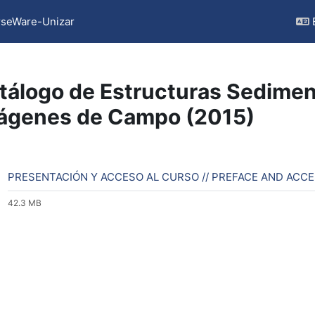
seWare-Unizar
tálogo de Estructuras Sediment
ágenes de Campo (2015)
ction outline
PRESENTACIÓN Y ACCESO AL CURSO // PREFACE AND ACC
42.3 MB