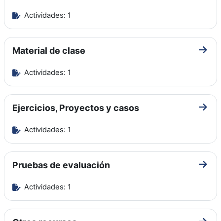
Actividades: 1
Material de clase
Ir a 
Actividades: 1
Ejercicios, Proyectos y casos
Ir a 
Actividades: 1
Pruebas de evaluación
Ir a 
Actividades: 1