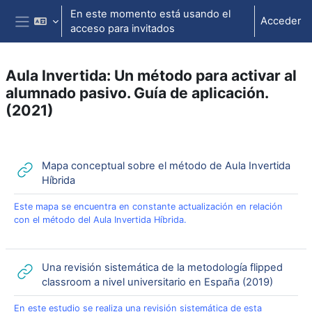
Salta al contenido principal
En este momento está usando el
Acceder
acceso para invitados
Panel lateral
Aula Invertida: Un método para activar al
alumnado pasivo. Guía de aplicación.
(2021)
Perfilado de sección
Mapa conceptual sobre el método de Aula Invertida
URL
Híbrida
Este mapa se encuentra en constante actualización en relación
con el método del Aula Invertida Híbrida.
Una revisión sistemática de la metodología flipped
URL
classroom a nivel universitario en España (2019)
En este estudio se realiza una revisión sistemática de esta