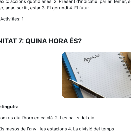
Lèxic: accions quotidianes 2. Present d'indicatiu: parlar, témer, sen
er, anar, sortir, estar 3. El gerundi 4. El futur
Activities: 1
NITAT 7: QUINA HORA ÉS?
tinguts:
Com es diu l'hora en català 2. Les parts del dia
Els mesos de l'any i les estacions 4. La divisió del temps