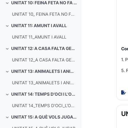
UNITAT 10: FEINA FETA NO FA DESTORB
Collapse
UNITAT 10_ FEINA FETA NO FA DESTORB
UNITAT 11: AMUNT I AVALL
Collapse
UNITAT 11_AMUNT I AVALL
UNITAT 12: A CASA FALTA GENT!
Con
Collapse
1. 
UNITAT 12_A CASA FALTA GENT
5. 
UNITAT 13: ANIMALETS I ANIMALONS
Collapse
UNITAT 13_ANIMALETS I ANIMALONS
UNITAT 14: TEMPS D'OCI I L'ORATGE
Collapse
UNITAT 14_TEMPS D'OCI_L'ORATGE
U
UNITAT 15: A QUÈ VOLS JUGAR?
Collapse