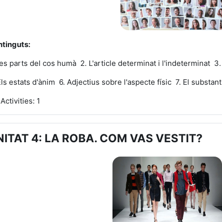
tinguts:
Les parts del cos humà 2. L'article determinat i l'indeterminat 3
Els estats d'ànim 6. Adjectius sobre l'aspecte físic 7. El substan
Activities: 1
NITAT 4: LA ROBA. COM VAS VESTIT?