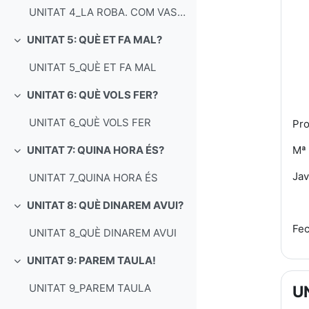
UNITAT 4_LA ROBA. COM VAS VESTIT
UNITAT 5: QUÈ ET FA MAL?
Collapse
UNITAT 5_QUÈ ET FA MAL
UNITAT 6: QUÈ VOLS FER?
Collapse
UNITAT 6_QUÈ VOLS FER
Pro
Mª 
UNITAT 7: QUINA HORA ÉS?
Collapse
Jav
UNITAT 7_QUINA HORA ÉS
UNITAT 8: QUÈ DINAREM AVUI?
Collapse
Fec
UNITAT 8_QUÈ DINAREM AVUI
UNITAT 9: PAREM TAULA!
Collapse
UNITAT 9_PAREM TAULA
U