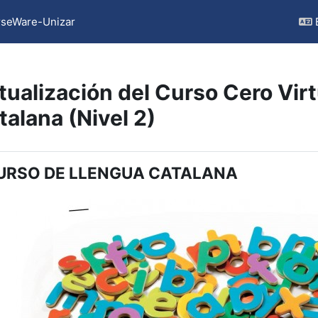
seWare-Unizar
tualización del Curso Cero Vir
talana (Nivel 2)
ction outline
URSO DE LLENGUA CATALANA