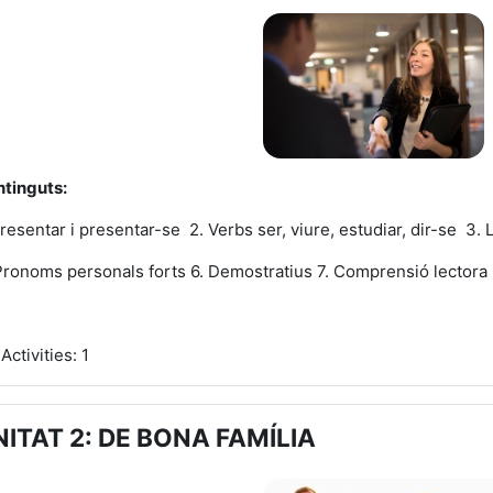
tinguts
:
Presentar i presentar-se
2. Verbs ser, viure, estudiar, dir-se
3. 
Pronoms personals forts
6. Demostratius
7. Comprensió lectora
Activities: 1
NITAT 2: DE BONA FAMÍLIA