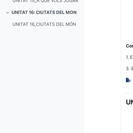
UNITAT 15_A QUÈ VOLS JUGAR
UNITAT 16: CIUTATS DEL MON
Collapse
UNITAT 16_CIUTATS DEL MÓN
Con
1. 
3. 
UN