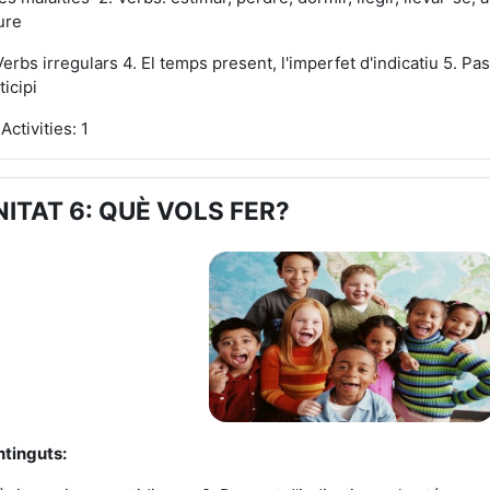
ure
Verbs irregulars 4. El temps present, l'imperfet d'indicatiu 5. Pass
ticipi
Activities: 1
NITAT 6: QUÈ VOLS FER?
tinguts: