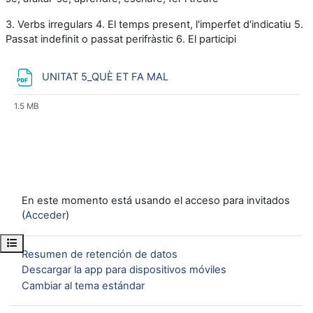
3. Verbs irregulars 4. El temps present, l'imperfet d'indicatiu 5.
Passat indefinit o passat perifràstic 6. El participi
Archivo
UNITAT 5_QUÈ ET FA MAL
1.5 MB
En este momento está usando el acceso para invitados
(
Acceder
)
Abrir índice del curso
Resumen de retención de datos
Descargar la app para dispositivos móviles
Cambiar al tema estándar