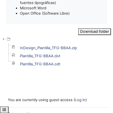
fuentes tipográficas)
Microsoft Word
Open Office (Software Libre)
Download folder
InDesign_Plantilla_TFG-BBAA.zip
Plantilla_TFG-BBAA.dot
Plantilla_TFG-BBAA.odt
You are currently using guest access (
Log in
)
Open course index