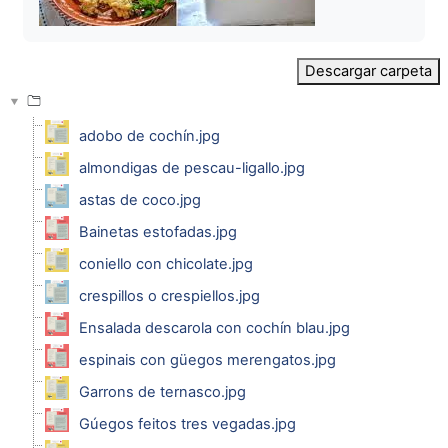
Descargar carpeta
adobo de cochín.jpg
almondigas de pescau-ligallo.jpg
astas de coco.jpg
Bainetas estofadas.jpg
coniello con chicolate.jpg
crespillos o crespiellos.jpg
Ensalada descarola con cochín blau.jpg
espinais con güegos merengatos.jpg
Garrons de ternasco.jpg
Gúegos feitos tres vegadas.jpg