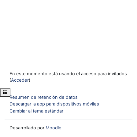
En este momento está usando el acceso para invitados
(
Acceder
)
Abrir índice del curso
Resumen de retención de datos
Descargar la app para dispositivos móviles
Cambiar al tema estándar
Desarrollado por
Moodle