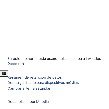
En este momento está usando el acceso para invitados
(
Acceder
)
Abrir índice del curso
Resumen de retención de datos
Descargar la app para dispositivos móviles
Cambiar al tema estándar
Desarrollado por
Moodle