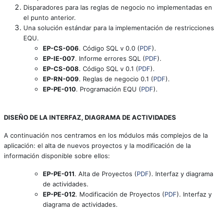
Disparadores para las reglas de negocio no implementadas en
el punto anterior.
Una solución estándar para la implementación de restricciones
EQU.
EP-CS-006
. Código SQL v 0.0 (
PDF
).
EP-IE-007
. Informe errores SQL (
PDF
).
EP-CS-008
. Código SQL v 0.1 (
PDF
).
EP-RN-009
. Reglas de negocio 0.1 (
PDF
).
EP-PE-010
. Programación EQU (
PDF
).
DISEÑO DE LA INTERFAZ, DIAGRAMA DE ACTIVIDADES
A continuación nos centramos en los módulos más complejos de la
aplicación: el alta de nuevos proyectos y la modificación de la
información disponible sobre ellos:
EP-PE-011
. Alta de Proyectos (
PDF
). Interfaz y diagrama
de actividades.
EP-PE-012
. Modificación de Proyectos (
PDF
). Interfaz y
diagrama de actividades.