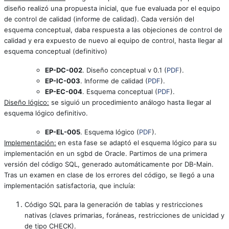
diseño realizó una propuesta inicial, que fue evaluada por el equipo
de control de calidad (informe de calidad). Cada versión del
esquema conceptual, daba respuesta a las objeciones de control de
calidad y era expuesto de nuevo al equipo de control, hasta llegar al
esquema conceptual (definitivo)
EP-DC-002
. Diseño conceptual v 0.1 (
PDF
).
EP-IC-003
. Informe de calidad (
PDF
).
EP-EC-004
. Esquema conceptual (
PDF
).
Diseño lógico:
se siguió un procedimiento análogo hasta llegar al
esquema lógico definitivo.
EP-EL-005
. Esquema lógico (
PDF
).
Implementación:
en esta fase se adaptó el esquema lógico para su
implementación en un sgbd de Oracle. Partimos de una primera
versión del código SQL, generado automáticamente por DB-Main.
Tras un examen en clase de los errores del código, se llegó a una
implementación satisfactoria, que incluía:
Código SQL para la generación de tablas y restricciones
nativas (claves primarias, foráneas, restricciones de unicidad y
de tipo CHECK).