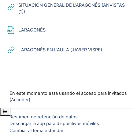
SITUACIÓN GENERAL DE L'ARAGONÉS (ANVISTAS
URL
(1))
URL
L'ARAGONÉS
URL
L'ARAGONÉS EN L'AULA (JAVIER VISPE)
En este momento está usando el acceso para invitados
(
Acceder
)
Abrir índice del curso
Resumen de retención de datos
Descargar la app para dispositivos móviles
Cambiar al tema estándar