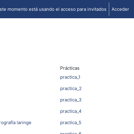
ste momento está usando el acceso para invitados
Acceder
Prácticas
practica_1
practica_2
practica_3
practica_4
ografía laringe
practica_5
practica_6