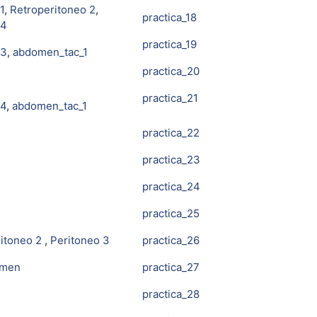
1
,
Retroperitoneo 2
,
practica_18
 4
practica_19
 3
,
abdomen_tac_1
practica_20
practica_21
 4
,
abdomen_tac_1
practica_22
practica_23
practica_24
practica_25
itoneo 2
,
Peritoneo 3
practica_26
omen
practica_27
practica_28