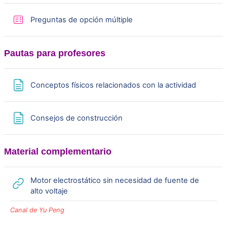
o
Quiz
Preguntas de opción múltiple
Pautas para profesores
Page
Conceptos físicos relacionados con la actividad
Page
Consejos de construcción
Material complementario
Motor electrostático sin necesidad de fuente de
URL
alto voltaje
Canal de Yu Peng