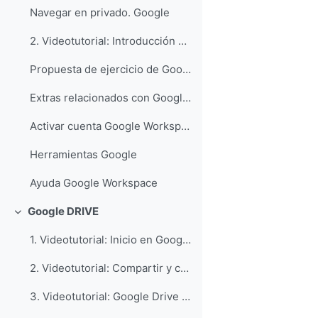
Navegar en privado. Google
2. Videotutorial: Introducción a las aplicaciones Google. G-Suite for Education
Propuesta de ejercicio de Google Workspace
Extras relacionados con Google Workspace
Activar cuenta Google Workspace Unizar
Herramientas Google
Ayuda Google Workspace
Google DRIVE
Colapsar
1. Videotutorial: Inicio en Google Drive
2. Videotutorial: Compartir y colaborar en Google Drive
3. Videotutorial: Google Drive para ordenadores