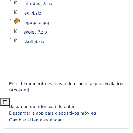
introduc_2.zip
leg_4.zip
logogato.jpg
skelet_7.zip
skull_6.zip
En este momento está usando el acceso para invitados
(
Acceder
)
Abrir índice del curso
Resumen de retención de datos
Descargar la app para dispositivos móviles
Cambiar al tema estándar