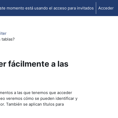
ste momento está usando el acceso para invitados
Acceder
iter
 tablas?
r fácilmente a las
mentos a las que tenemos que acceder
ídeo veremos cómo se pueden identificar y
r. También se aplican títulos para