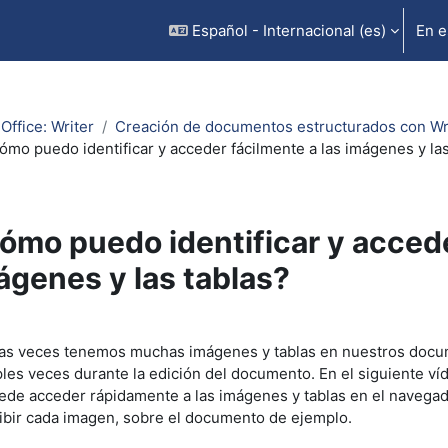
Español - Internacional ‎(es)‎
En e
Office: Writer
Creación de documentos estructurados con Wr
ómo puedo identificar y acceder fácilmente a las imágenes y las
ómo puedo identificar y accede
ágenes y las tablas?
uisitos de finalización
s veces tenemos muchas imágenes y tablas en nuestros docu
ples veces durante la edición del documento. En el siguiente v
ede acceder rápidamente a las imágenes y tablas en el navegado
ibir cada imagen, sobre el documento de ejemplo.