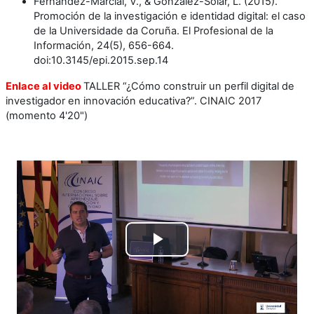
Fernández-Marcial, V., & González-Solar, L. (2015).
Promoción de la investigación e identidad digital: el caso
de la Universidade da Coruña. El Profesional de la
Información, 24(5), 656-664.
doi:10.3145/epi.2015.sep.14
Enlace al video
TALLER “¿Cómo construir un perfil digital de
investigador en innovación educativa?”. CINAIC 2017
(momento 4'20")
Reproducir
Vídeo