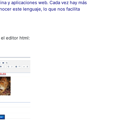
gina y aplicaciones web. Cada vez hay más
ocer este lenguaje, lo que nos facilita
el editor html:
ucir