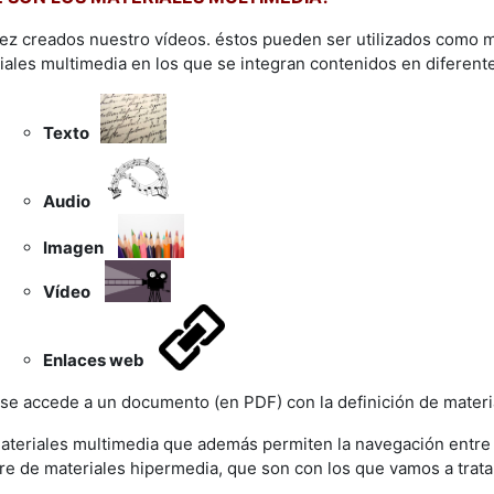
ez creados nuestro vídeos. éstos pueden ser utilizados como m
iales multimedia en los que se integran contenidos en diferent
Texto
Audio
Imagen
Vídeo
Enlaces web
se accede a un documento (en PDF) con la definición de materi
ateriales multimedia que además permiten la navegación entre 
e de materiales hipermedia, que son con los que vamos a trata