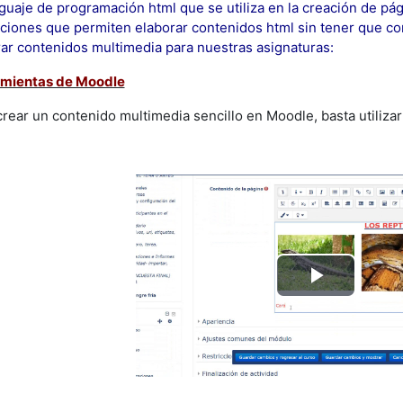
nguaje de programación html que se utiliza en la creación de pá
aciones que permiten elaborar contenidos html sin tener que con
ar contenidos multimedia para nuestras asignaturas:
mientas de Moodle
crear un contenido multimedia sencillo en Moodle, basta utilizar 
Reprod
Vídeo