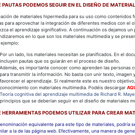
 PAUTAS PODEMOS SEGUIR EN EL DISEÑO DE MATERIA
eación de materiales hipermedia para su uso como contenidos f
as para aprovechar la integración de diferentes medios con el o
ezca el aprendizaje significativo. A continuación os dejamos un
ndizaremos en lo que son los materiales multimedia y se presen
 ejemplo:
Por un lado, los materiales necesitan se planificados. En el 
incluyen pautas que os guiarán en el proceso de diseño.
Además, es importante conocer como aprenden las personas cua
para transmitir la información. No basta con unir texto, imagen
favorecer el aprendizaje. Si realmente este es nuestro objeti
conocimiento con materiales multimedia. Podéis descargar
AQ
Teoría cognitiva del aprendizaje multimedia de Richard R. Maye
principios que se deberían seguir en el diseño de materiales m
 HERRAMIENTAS PODEMOS UTILIZAR PARA CREAR MAT
enominación equivalente para este tipo de materiales, podría s
milar a la de las página web. Efectivamente, una manera de gene