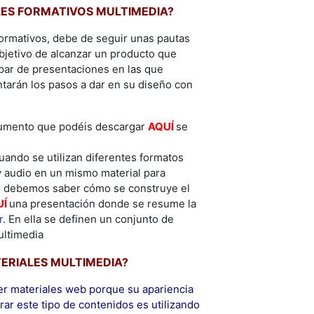
LES FORMATIVOS MULTIMEDIA?
ormativos, debe de seguir unas pautas
bjetivo de alcanzar un producto que
 par de presentaciones en las que
tarán los pasos a dar en su diseño con
documento que podéis descargar
AQUÍ
se
ndo se utilizan diferentes formatos
 y audio en un mismo material para
vo, debemos saber cómo se construye el
UÍ
una presentación donde se resume la
r
. En ella se definen un conjunto de
ultimedia
ERIALES MULTIMEDIA?
er materiales web porque su apariencia
rar este tipo de contenidos es utilizando