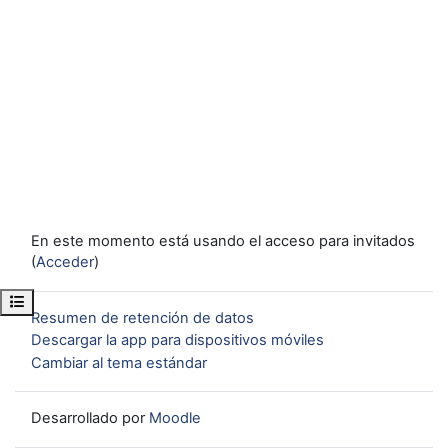
En este momento está usando el acceso para invitados
(
Acceder
)
Abrir índice del curso
Resumen de retención de datos
Descargar la app para dispositivos móviles
Cambiar al tema estándar
Desarrollado por
Moodle