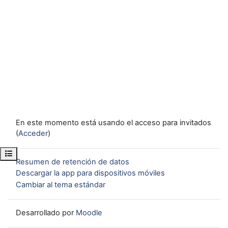
En este momento está usando el acceso para invitados
(
Acceder
)
Abrir índice del curso
Resumen de retención de datos
Descargar la app para dispositivos móviles
Cambiar al tema estándar
Desarrollado por
Moodle